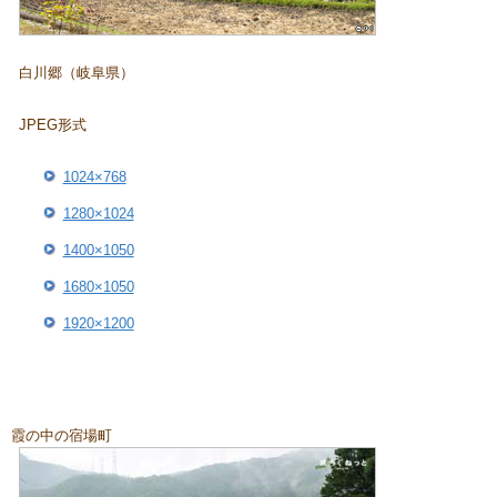
白川郷（岐阜県）
JPEG形式
1024×768
1280×1024
1400×1050
1680×1050
1920×1200
霞の中の宿場町