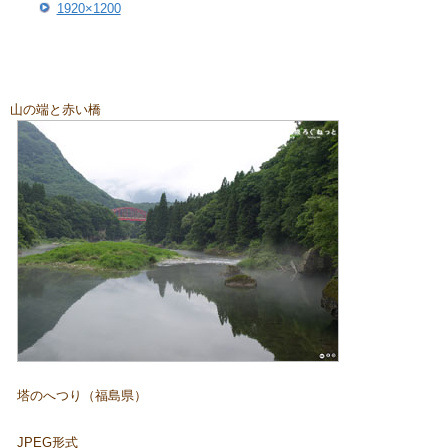
1920×1200
山の端と赤い橋
塔のへつり（福島県）
JPEG形式