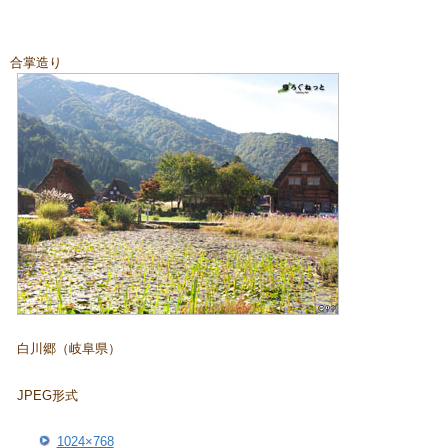
合掌造り
白川郷（岐阜県）
JPEG形式
1024×768