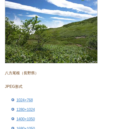
八方尾根（長野県）
JPEG形式
1024×768
1280×1024
1400×1050
1680×1050