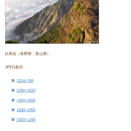
白馬岳（長野県、富山県）
JPEG形式
1024×768
1280×1024
1400×1050
1680×1050
1920×1200