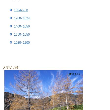
1024×768
1280×1024
1400×1050
1680×1050
1920×1200
クマザサ峠