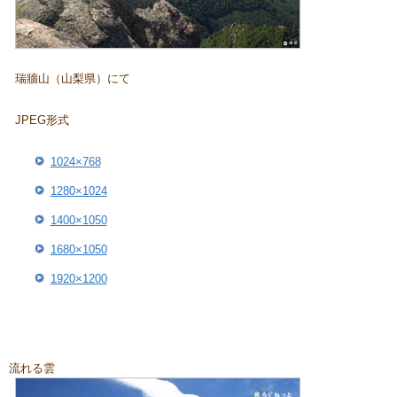
瑞牆山（山梨県）にて
JPEG形式
1024×768
1280×1024
1400×1050
1680×1050
1920×1200
流れる雲