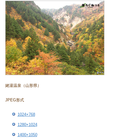
姥湯温泉（山形県）
JPEG形式
1024×768
1280×1024
1400×1050