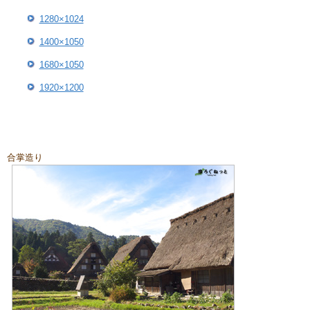
1280×1024
1400×1050
1680×1050
1920×1200
合掌造り