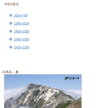
JPEG形式
1024×768
1280×1024
1400×1050
1680×1050
1920×1200
白馬岳 – 夏