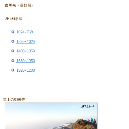
白馬岳（長野県）
JPEG形式
1024×768
1280×1024
1400×1050
1680×1050
1920×1200
雲上の御来光