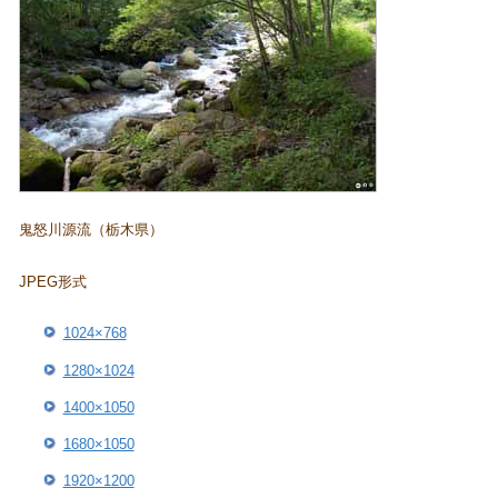
鬼怒川源流（栃木県）
JPEG形式
1024×768
1280×1024
1400×1050
1680×1050
1920×1200