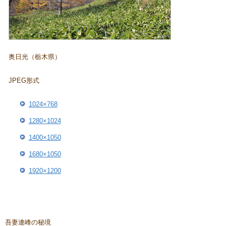
奥日光（栃木県）
JPEG形式
1024×768
1280×1024
1400×1050
1680×1050
1920×1200
吾妻連峰の秘境