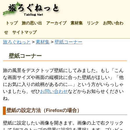
トップ
旅の思い出
アーカイブ
素材集
リンク
お問い合わ
せ
サイトマップ
旅ろぐねっと
>
素材集
>
壁紙コーナー
壁紙コーナー
旅の風景をデスクトップ壁紙にしてみました。もし「こん
な画面サイズや画面の縦横比に合った壁紙がほしい」「他
にお気に入りの絵柄があるのに…」という方がいらっしゃ
いましたら、ぜひ
お問い合わせ
などからお知らせください
ね。
壁紙の設定方法（Firefoxの場合）
壁紙に設定したい画像を開きます。画像の上で右クリック
して [デスクトップの背景に設定] を選択します。プレビュ