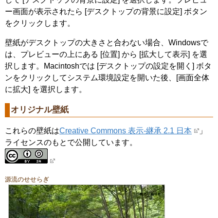
ー画面が表示されたら [デスクトップの背景に設定] ボタン
をクリックします。
壁紙がデスクトップの大きさと合わない場合、Windowsで
は、プレビューの上にある [位置] から [拡大して表示] を選
択します。Macintoshでは [デスクトップの設定を開く] ボタ
ンをクリックしてシステム環境設定を開いた後、[画面全体
に拡大] を選択します。
オリジナル壁紙
これらの壁紙は
Creative Commons 表示-継承 2.1 日本
」
ライセンスのもとで公開しています。
源流のせせらぎ