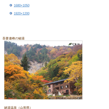
1680×1050
1920×1200
吾妻連峰の秘湯
姥湯温泉（山形県）