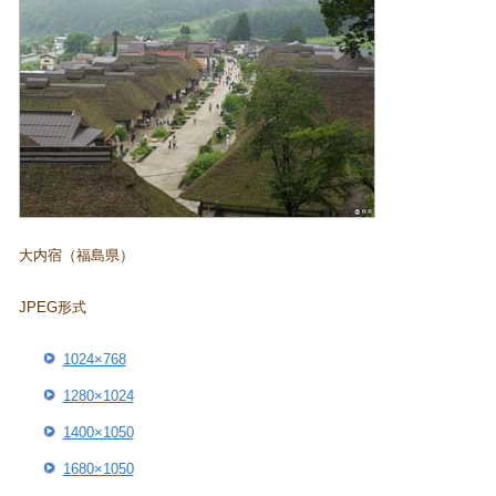
大内宿（福島県）
JPEG形式
1024×768
1280×1024
1400×1050
1680×1050