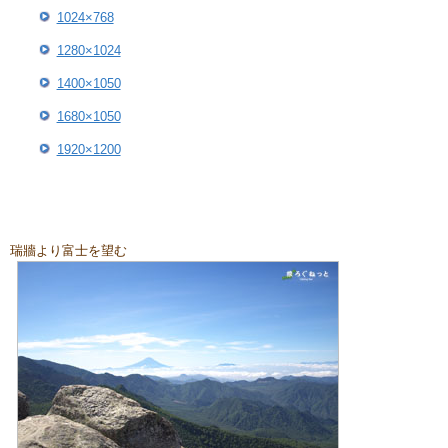
1024×768
1280×1024
1400×1050
1680×1050
1920×1200
瑞牆より富士を望む