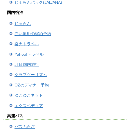
じゃらんパック(JAL/ANA)
国内宿泊
じゃらん
赤い風船の宿泊予約
楽天トラベル
Yahoo!トラベル
JTB 国内旅行
クラブツーリズム
OZのディナー予約
ゆこゆこネット
エクスペディア
高速バス
バスぷらざ