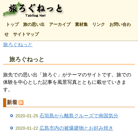
トップ
旅の思い出
アーカイブ
素材集
リンク
お問い合わ
せ
サイトマップ
旅ろぐねっと
旅ろぐねっと
旅先での思い出「旅ろぐ」がテーマのサイトです。旅での
体験を中心とした記事を風景写真とともに載せていきま
す。
新着
石垣島から離島クルーズで南国気分
2020-01-25
広島市内の被爆建物とお好み焼き
2020-01-22