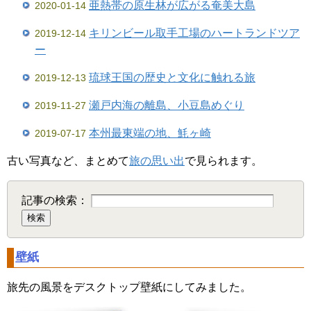
亜熱帯の原生林が広がる奄美大島
2020-01-14
キリンビール取手工場のハートランドツア
2019-12-14
ー
琉球王国の歴史と文化に触れる旅
2019-12-13
瀬戸内海の離島、小豆島めぐり
2019-11-27
本州最東端の地、魹ヶ崎
2019-07-17
古い写真など、まとめて
旅の思い出
で見られます。
記事の検索：
壁紙
旅先の風景をデスクトップ壁紙にしてみました。