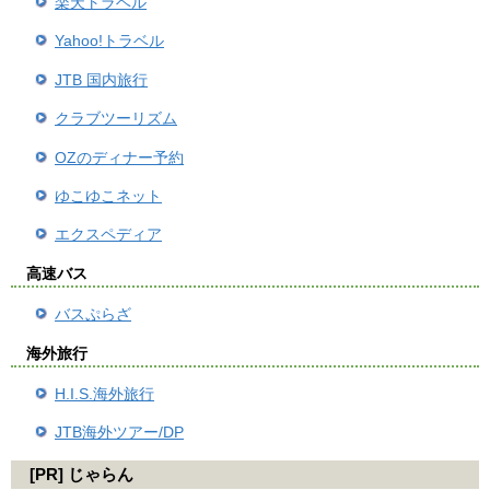
楽天トラベル
Yahoo!トラベル
JTB 国内旅行
クラブツーリズム
OZのディナー予約
ゆこゆこネット
エクスペディア
高速バス
バスぷらざ
海外旅行
H.I.S.海外旅行
JTB海外ツアー/DP
[PR] じゃらん