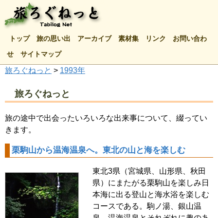
トップ
旅の思い出
アーカイブ
素材集
リンク
お問い合わ
せ
サイトマップ
旅ろぐねっと
>
1993年
旅ろぐねっと
旅の途中で出会ったいろいろな出来事について、綴ってい
きます。
栗駒山から温海温泉へ。東北の山と海を楽しむ
東北3県（宮城県、山形県、秋田
県）にまたがる栗駒山を楽しみ日
本海に出る登山と海水浴を楽しむ
コースである。駒ノ湯、銀山温
泉、温海温泉とそれぞれに趣のあ