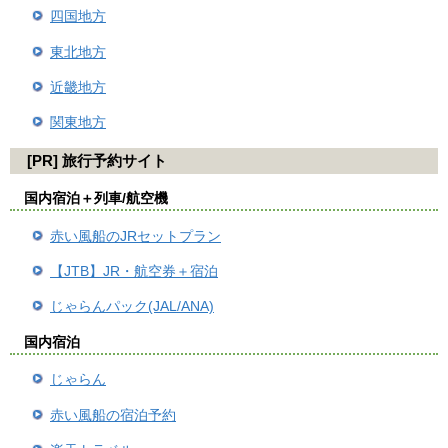
四国地方
東北地方
近畿地方
関東地方
[PR] 旅行予約サイト
国内宿泊＋列車/航空機
赤い風船のJRセットプラン
【JTB】JR・航空券＋宿泊
じゃらんパック(JAL/ANA)
国内宿泊
じゃらん
赤い風船の宿泊予約