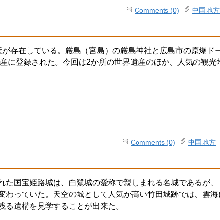
Comments (0)
中国地方
産が存在している。厳島（宮島）の厳島神社と広島市の原爆ド
化遺産に登録された。今回は2か所の世界遺産のほか、人気の観光
Comments (0)
中国地方
れた国宝姫路城は、白鷺城の愛称で親しまれる名城であるが、
変わっていた。天空の城として人気が高い竹田城跡では、雲海
残る遺構を見学することが出来た。