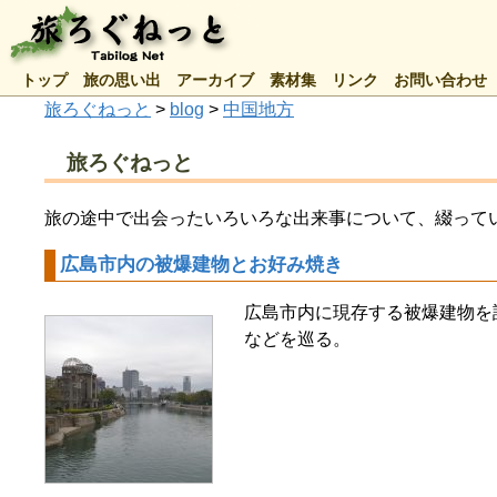
トップ
旅の思い出
アーカイブ
素材集
リンク
お問い合わせ
旅ろぐねっと
>
blog
>
中国地方
旅ろぐねっと
旅の途中で出会ったいろいろな出来事について、綴って
広島市内の被爆建物とお好み焼き
広島市内に現存する被爆建物を
などを巡る。