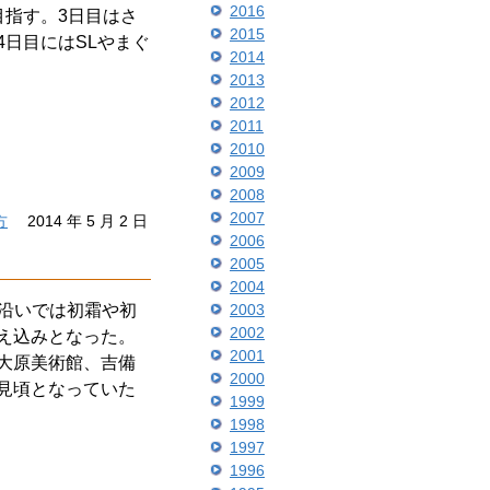
2016
目指す。3日目はさ
2015
日目にはSLやまぐ
2014
2013
2012
2011
2010
2009
2008
2007
方
2014 年 5 月 2 日
2006
2005
2004
山沿いでは初霜や初
2003
2002
え込みとなった。
2001
大原美術館、吉備
2000
見頃となっていた
1999
1998
1997
1996