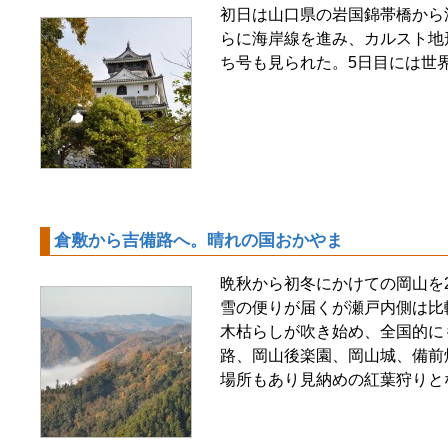
初日は山口県の岩国錦帯橋から
らに海岸線を進み、カルスト地
ち号も見られた。5日目には世
倉敷から吉備路へ。晴れの国おかやま
晩秋から初冬にかけての岡山を2
雪の便りが届くが瀬戸内側は比
木枯らしが吹き始め、全国的に
路、岡山後楽園、岡山城、備前
場所もあり見納めの紅葉狩りと