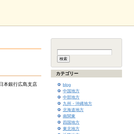
検
索:
カテゴリー
日本銀行広島支店
blog
中国地方
中部地方
九州・沖縄地方
北海道地方
南関東
四国地方
東北地方