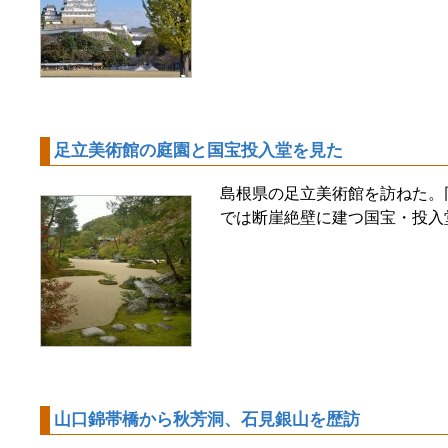
足立美術館の庭園と国宝投入堂を見た
島根県の足立美術館を訪ねた。
では断崖絶壁に建つ国宝・投入
山口錦帯橋から秋芳洞、石見銀山を歴訪