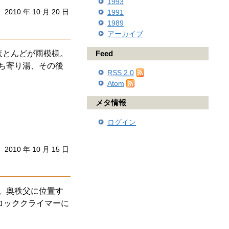
1993
2010 年 10 月 20 日
1991
1989
アーカイブ
ほとんどが雨模様。
Feed
ち寄り湯、その後
RSS 2.0
Atom
メタ情報
ログイン
2010 年 10 月 15 日
。奥秩父に位置す
ロッククライマーに