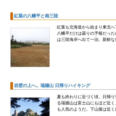
紅葉の八幡平と南三陸
紅葉も北海道から始まり東北へ
八幡平だけは曇りの予報だった
は三陸海岸へ出て一泊、新鮮な
岩壁の上へ。瑞牆山 日帰りハイキング
夏も終わりに近づく頃、日帰り
る瑞牆山は富士山にもほど近く
も人気のようだ。下山後は近く