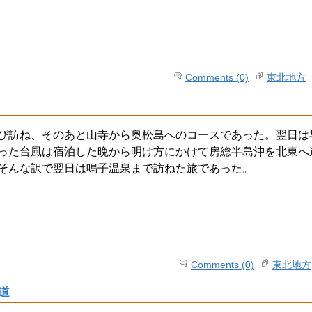
Comments (0)
東北地方
び訪ね、そのあと山寺から奥松島へのコースであった。翌日は
った台風は宿泊した晩から明け方にかけて房総半島沖を北東へ
そんな訳で翌日は鳴子温泉まで訪ねた旅であった。
Comments (0)
東北地方
道