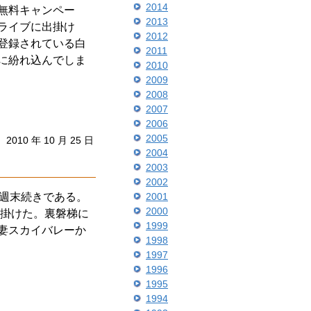
2014
無料キャンペー
2013
ライブに出掛け
2012
登録されている白
2011
に紛れ込んでしま
2010
2009
2008
2007
2006
2005
2010 年 10 月 25 日
2004
2003
2002
い週末続きである。
2001
2000
出掛けた。裏磐梯に
1999
妻スカイバレーか
1998
1997
1996
1995
1994