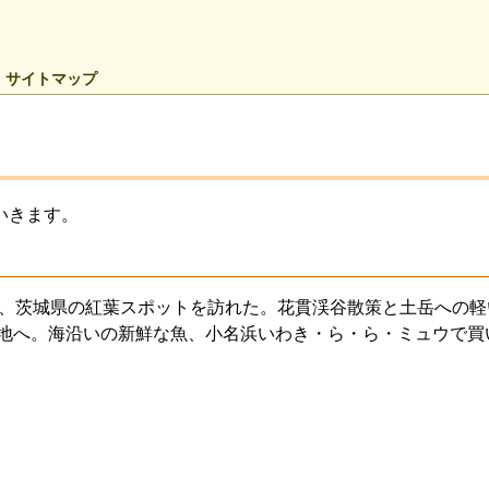
サイトマップ
いきます。
旬、茨城県の紅葉スポットを訪れた。花貫渓谷散策と土岳への
地へ。海沿いの新鮮な魚、小名浜いわき・ら・ら・ミュウで買