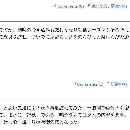
Comments (0)
東北地方
,
関東地方
ですが、朝晩の冷え込みも厳しくなり紅葉シーズンもそろそろ
奈良を訪ね、ついでに京都らしさをのんびりと楽しんだ2泊3日（
Comments (0)
近畿地方
」と思い先週に引き続き再度訪ねてみた。一週間で色付きも増
で、まさに「錦秋」である。鳴子ダムではダムの内部を見学。
は身も心も温まり秋満喫の旅となった。