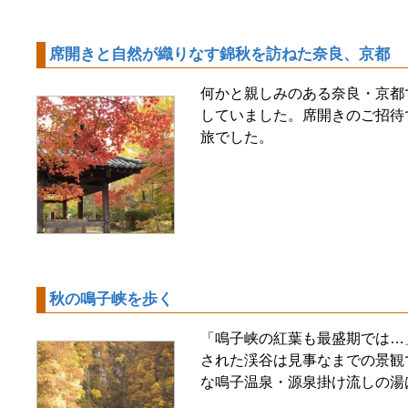
席開きと自然が織りなす錦秋を訪ねた奈良、京都
何かと親しみのある奈良・京都
していました。席開きのご招待で
旅でした。
秋の鳴子峡を歩く
「鳴子峡の紅葉も最盛期では…
された渓谷は見事なまでの景観
な鳴子温泉・源泉掛け流しの湯