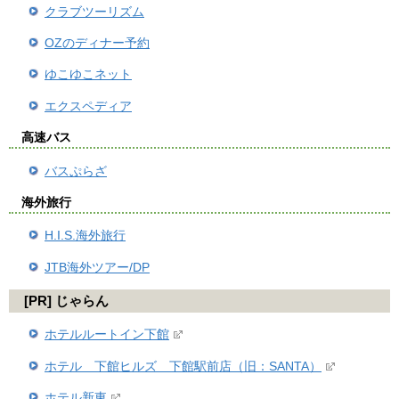
クラブツーリズム
OZのディナー予約
ゆこゆこネット
エクスペディア
高速バス
バスぷらざ
海外旅行
H.I.S.海外旅行
JTB海外ツアー/DP
[PR] じゃらん
ホテルルートイン下館
ホテル 下館ヒルズ 下館駅前店（旧：SANTA）
ホテル新東