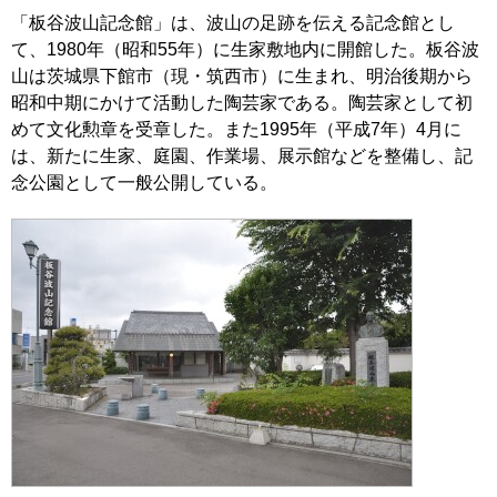
「板谷波山記念館」は、波山の足跡を伝える記念館とし
て、1980年（昭和55年）に生家敷地内に開館した。板谷波
山は茨城県下館市（現・筑西市）に生まれ、明治後期から
昭和中期にかけて活動した陶芸家である。陶芸家として初
めて文化勲章を受章した。また1995年（平成7年）4月に
は、新たに生家、庭園、作業場、展示館などを整備し、記
念公園として一般公開している。