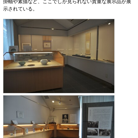
掛軸や素描など、ここでしか見られない貴重な展示品が展
示されている。