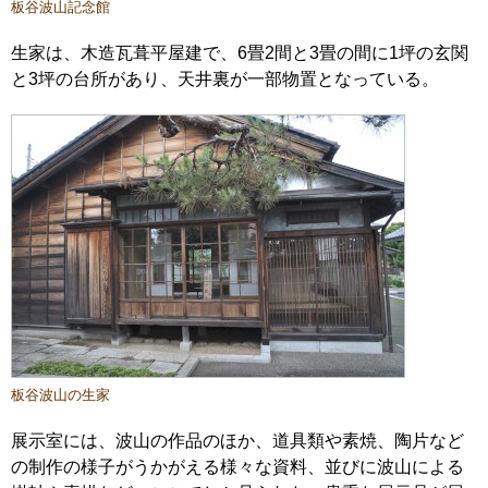
板谷波山記念館
生家は、木造瓦葺平屋建で、6畳2間と3畳の間に1坪の玄関
と3坪の台所があり、天井裏が一部物置となっている。
板谷波山の生家
展示室には、波山の作品のほか、道具類や素焼、陶片など
の制作の様子がうかがえる様々な資料、並びに波山による