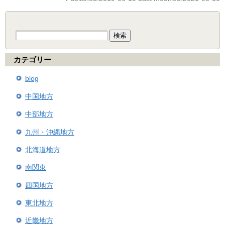
検
索:
カテゴリー
blog
中国地方
中部地方
九州・沖縄地方
北海道地方
南関東
四国地方
東北地方
近畿地方