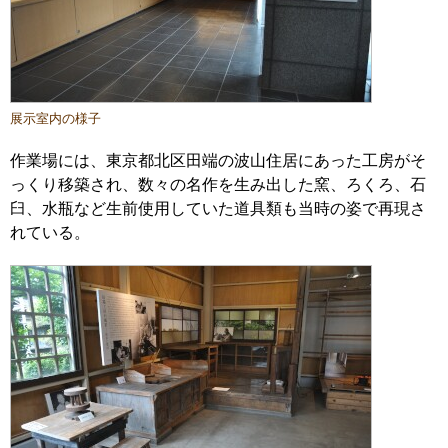
展示室内の様子
作業場には、東京都北区田端の波山住居にあった工房がそ
っくり移築され、数々の名作を生み出した窯、ろくろ、石
臼、水瓶など生前使用していた道具類も当時の姿で再現さ
れている。