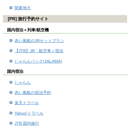
関東地方
[PR] 旅行予約サイト
国内宿泊＋列車/航空機
赤い風船のJRセットプラン
【JTB】JR・航空券＋宿泊
じゃらんパック(JAL/ANA)
国内宿泊
じゃらん
赤い風船の宿泊予約
楽天トラベル
Yahoo!トラベル
JTB 国内旅行