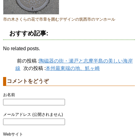
市の木さくらの花で市章を囲むデザインの筑西市のマンホール
おすすめ記事:
No related posts.
前の投稿 :
陶磁器の街・瀬戸と志摩半島の美しい海岸
線
次の投稿 :
本州最東端の地、魹ヶ崎
コメントをどうぞ
お名前
メールアドレス (公開されません)
Webサイト