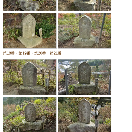
第18番・第19番・第20番・第21番