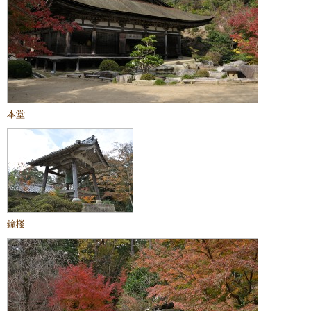
本堂
鐘楼