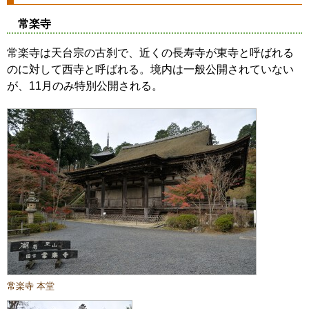
常楽寺
常楽寺は天台宗の古刹で、近くの長寿寺が東寺と呼ばれる
のに対して西寺と呼ばれる。境内は一般公開されていない
が、11月のみ特別公開される。
常楽寺 本堂