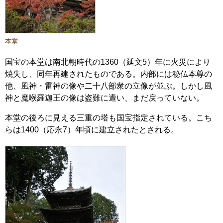
本堂
国宝の本堂は南北朝時代の1360（延文5）年に火災により
焼失し、同年再建されたものである。内部には秘仏本尊の
他、風神・雷神の像や二十八部衆の立像が並ぶ。しかし風
神と魔喉羅迦王の像は盗難に遭い、まだ戻っていない。
本堂の後ろに見える三重の塔も国宝指定されている。こち
らは1400（応永7）年頃に建立されたとされる。