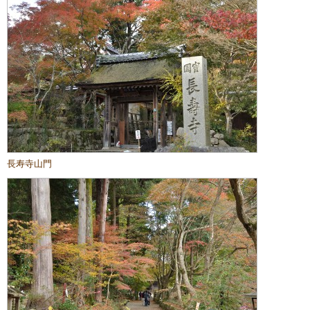
長寿寺山門