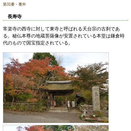
第31番・番外
長寿寺
常楽寺の西寺に対して東寺と呼ばれる天台宗の古刹であ
る。秘仏本尊の地蔵菩薩像が安置されている本堂は鎌倉時
代のもので国宝指定されている。