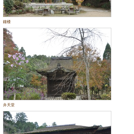
鐘楼
弁天堂