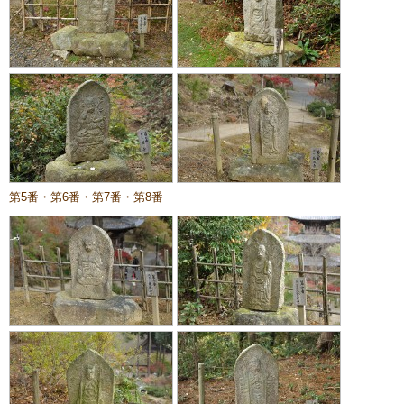
第5番・第6番・第7番・第8番