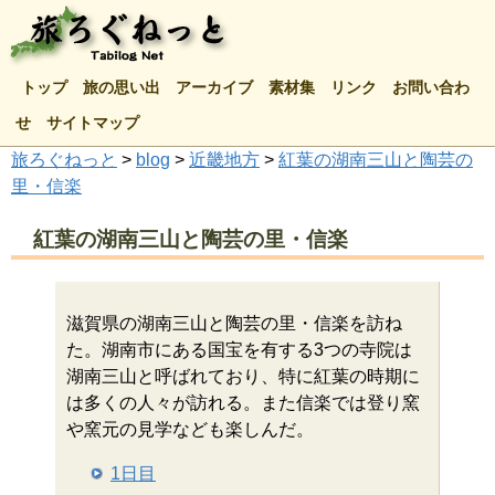
トップ
旅の思い出
アーカイブ
素材集
リンク
お問い合わ
せ
サイトマップ
旅ろぐねっと
>
blog
>
近畿地方
>
紅葉の湖南三山と陶芸の
里・信楽
紅葉の湖南三山と陶芸の里・信楽
滋賀県の湖南三山と陶芸の里・信楽を訪ね
た。湖南市にある国宝を有する3つの寺院は
湖南三山と呼ばれており、特に紅葉の時期に
は多くの人々が訪れる。また信楽では登り窯
や窯元の見学なども楽しんだ。
1日目