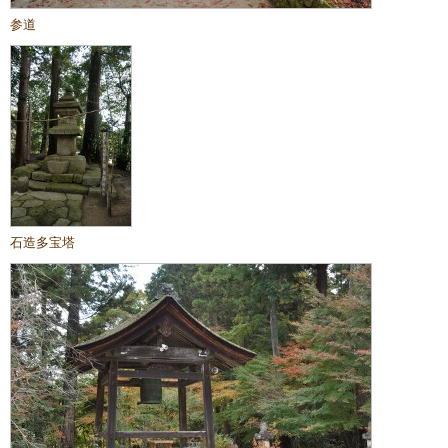
参道
石造多宝塔