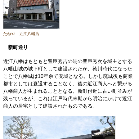
たねや 近江八幡店
新町通り
近江八幡はもともと豊臣秀吉の甥の豊臣秀次を城主とする
八幡山城の城下町として建設されたが、徳川時代になった
ことで八幡城は10年余で廃城となる。しかし廃城後も商業
都市としては衰退することなく、後の近江商人へと繋がる
八幡商人が生まれることとなる。新町付近に古い町並みが
残っているが、これは江戸時代末期から明治にかけて近江
商人の居宅として建設されたものである。