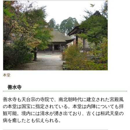
本堂
善水寺
善水寺も天台宗の寺院で、南北朝時代に建立された宮殿風
の本堂は国宝に指定されている。本堂は内陣についても拝
観可能。境内には清水が湧き出ており、古くは桓武天皇の
病を癒したとも伝えられる。