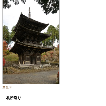
三重塔
札所巡り