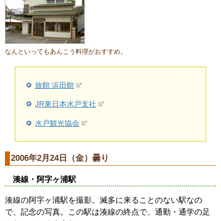
なんといってもあんこう料理がおすすめ。
旅館 浜田館
JR東日本水戸支社
水戸観光協会
2006年2月24日（金）曇り
湊線・阿字ヶ浦駅
湊線の阿字ヶ浦駅を撮影。滅多に来ることのない駅なの
で、記念の写真。この駅は湊線の終点で、通勤・通学の足