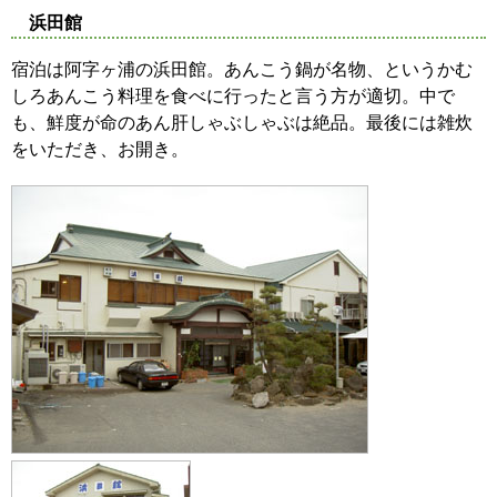
浜田館
宿泊は阿字ヶ浦の浜田館。あんこう鍋が名物、というかむ
しろあんこう料理を食べに行ったと言う方が適切。中で
も、鮮度が命のあん肝しゃぶしゃぶは絶品。最後には雑炊
をいただき、お開き。