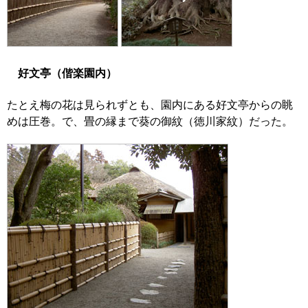
好文亭（偕楽園内）
たとえ梅の花は見られずとも、園内にある好文亭からの眺
めは圧巻。で、畳の縁まで葵の御紋（徳川家紋）だった。