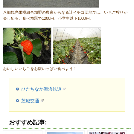
八郷観光果樹組合加盟の農家からなる辻イチゴ団地では、いちご狩りが
楽しめる。食べ放題で1200円、小学生以下1000円。
おいしいいちごをお腹いっぱい食べよう！
ひたちなか海浜鉄道
茨城交通
おすすめ記事: