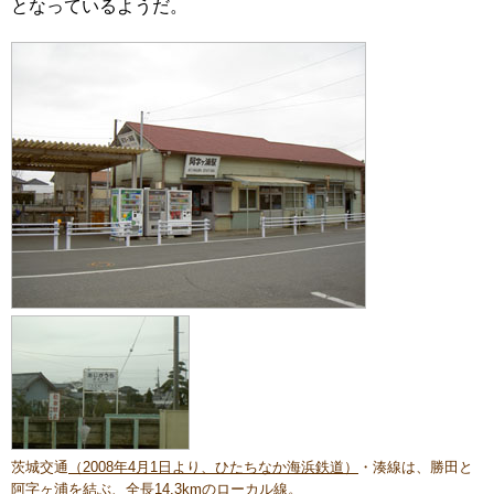
となっているようだ。
茨城交通
（2008年4月1日より、ひたちなか海浜鉄道）
・湊線は、勝田と
阿字ヶ浦を結ぶ、全長14.3kmのローカル線。