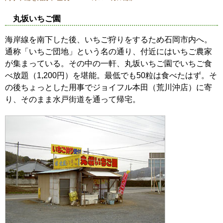
丸坂いちご園
海岸線を南下した後、いちご狩りをするため石岡市内へ。
通称「いちご団地」という名の通り、付近にはいちご農家
が集まっている。その中の一軒、丸坂いちご園でいちご食
べ放題（1,200円）を堪能。最低でも50粒は食べたはず。そ
の後ちょっとした用事でジョイフル本田（荒川沖店）に寄
り、そのまま水戸街道を通って帰宅。