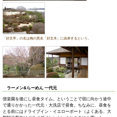
「好文亭」の名は梅の異名「好文木」に由来するという。
ラーメン&らーめん 一代元
偕楽園を後にし昼食タイム。ということで宿に向かう途中
で通りかかった一代元・大洗店で昼食。ちなみに、昼食を
とる前にはドライブイン・イエローポート（よくある、大