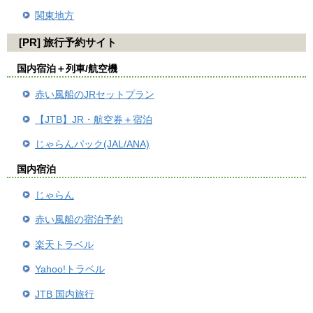
関東地方
[PR] 旅行予約サイト
国内宿泊＋列車/航空機
赤い風船のJRセットプラン
【JTB】JR・航空券＋宿泊
じゃらんパック(JAL/ANA)
国内宿泊
じゃらん
赤い風船の宿泊予約
楽天トラベル
Yahoo!トラベル
JTB 国内旅行