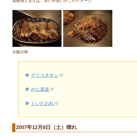
道頓堀と言えば、良いか悪いかこのイメージ
大阪の味
グリコネオン
かに道楽
くいだおれ
2007年12月8日（土）晴れ