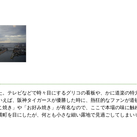
た。テレビなどで時々目にするグリコの看板や、かに道楽の特
いえば、阪神タイガースが優勝した時に、熱狂的なファンが道
こ焼き」や「お好み焼き」が有名なので、ここで本場の味に触
横町を目にしたが、何とも小さな細い露地で見過ごしてしまい