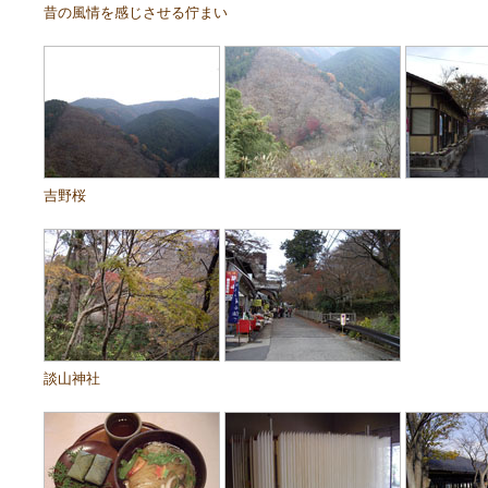
昔の風情を感じさせる佇まい
吉野桜
談山神社