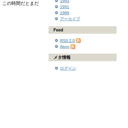
1993
。この時間だとまだ
1991
1989
アーカイブ
Feed
RSS 2.0
Atom
メタ情報
ログイン