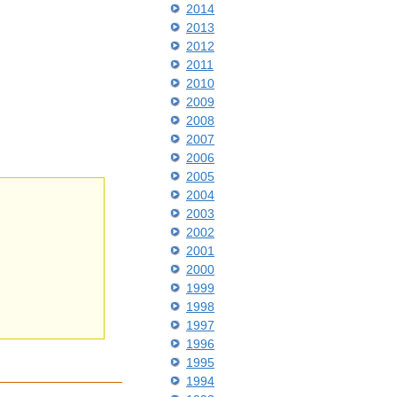
2014
2013
2012
2011
2010
2009
2008
2007
2006
2005
2004
2003
2002
2001
2000
1999
1998
1997
1996
1995
1994