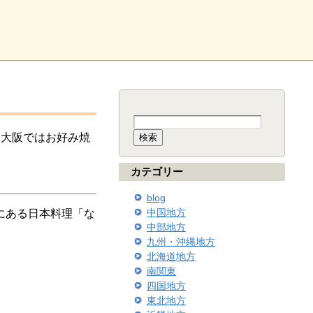
検
索:
。大阪ではお好み焼
カテゴリー
blog
中国地方
にある日本料理「な
中部地方
九州・沖縄地方
北海道地方
南関東
四国地方
東北地方