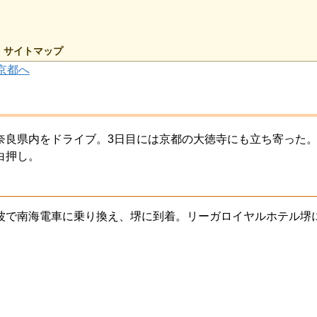
サイトマップ
京都へ
奈良県内をドライブ。3日目には京都の大徳寺にも立ち寄った
白押し。
波で南海電車に乗り換え、堺に到着。リーガロイヤルホテル堺