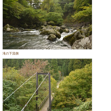
滝の下流側