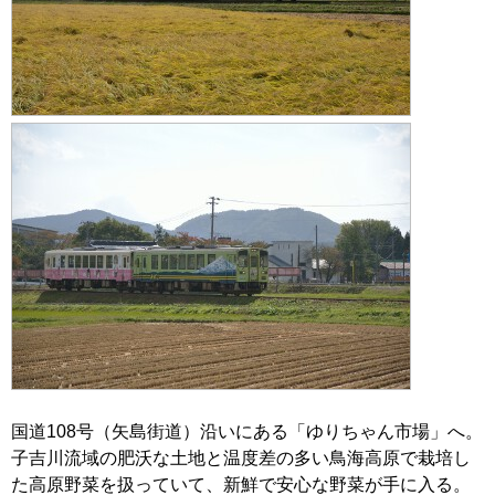
国道108号（矢島街道）沿いにある「ゆりちゃん市場」へ。
子吉川流域の肥沃な土地と温度差の多い鳥海高原で栽培し
た高原野菜を扱っていて、新鮮で安心な野菜が手に入る。