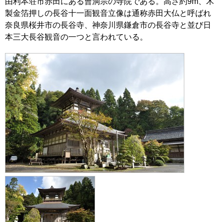
由利本荘市赤田にある曹洞宗の寺院である。高さ約9m、木
製金箔押しの長谷十一面観音立像は通称赤田大仏と呼ばれ
奈良県桜井市の長谷寺、神奈川県鎌倉市の長谷寺と並び日
本三大長谷観音の一つと言われている。