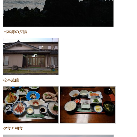
日本海の夕陽
松本旅館
夕食と朝食