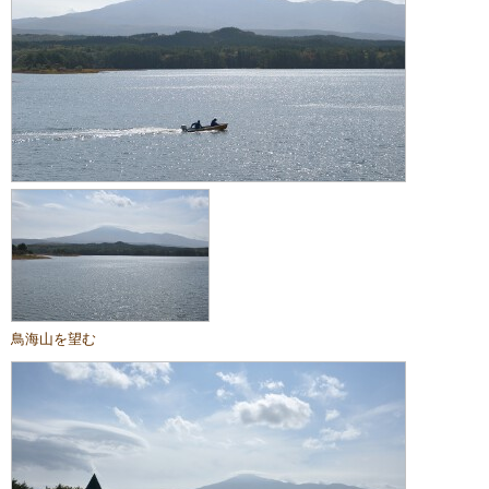
鳥海山を望む