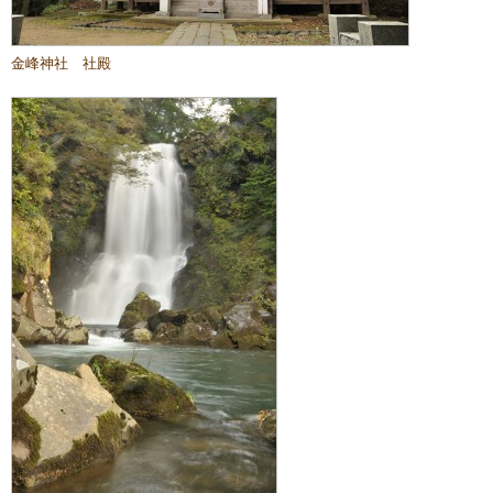
金峰神社 社殿