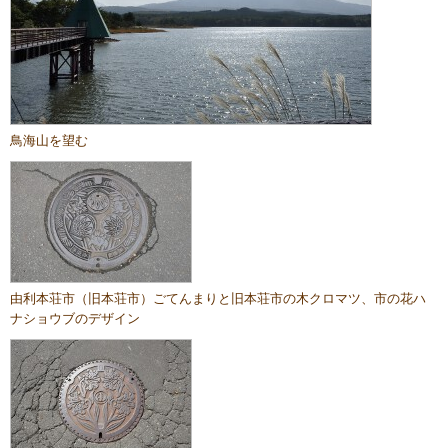
鳥海山を望む
由利本荘市（旧本荘市）ごてんまりと旧本荘市の木クロマツ、市の花ハ
ナショウブのデザイン