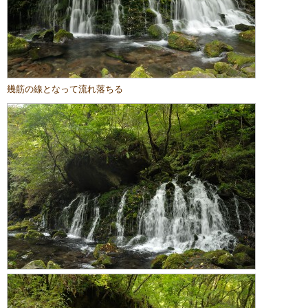
幾筋の線となって流れ落ちる