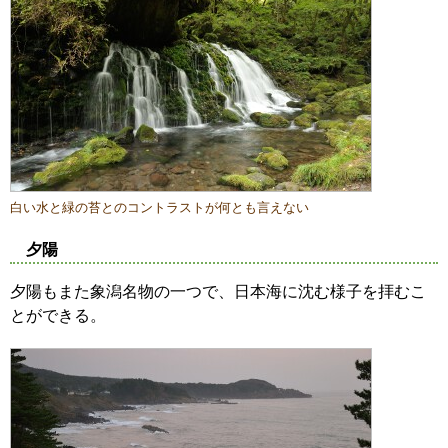
白い水と緑の苔とのコントラストが何とも言えない
夕陽
夕陽もまた象潟名物の一つで、日本海に沈む様子を拝むこ
とができる。