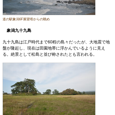
道の駅象潟6F展望塔からの眺め
象潟九十九島
九十九島は江戸時代まで60程の島々だったが、大地震で地
盤が隆起し、現在は田園地帯に浮かんでいるように見え
る。絶景として松島と並び称されたとも言われる。