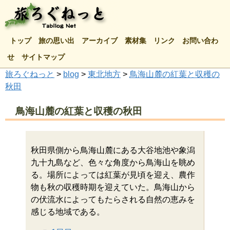
トップ
旅の思い出
アーカイブ
素材集
リンク
お問い合わ
せ
サイトマップ
旅ろぐねっと
>
blog
>
東北地方
>
鳥海山麓の紅葉と収穫の
秋田
鳥海山麓の紅葉と収穫の秋田
秋田県側から鳥海山麓にある大谷地池や象潟
九十九島など、色々な角度から鳥海山を眺め
る。場所によっては紅葉が見頃を迎え、農作
物も秋の収穫時期を迎えていた。鳥海山から
の伏流水によってもたらされる自然の恵みを
感じる地域である。