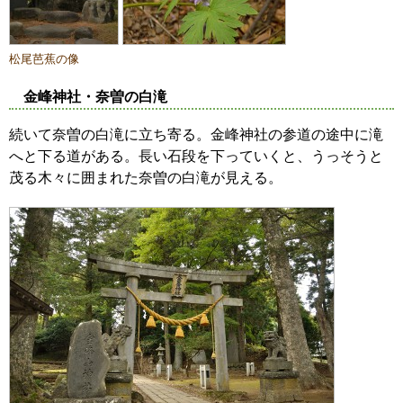
松尾芭蕉の像
金峰神社・奈曽の白滝
続いて奈曽の白滝に立ち寄る。金峰神社の参道の途中に滝
へと下る道がある。長い石段を下っていくと、うっそうと
茂る木々に囲まれた奈曽の白滝が見える。