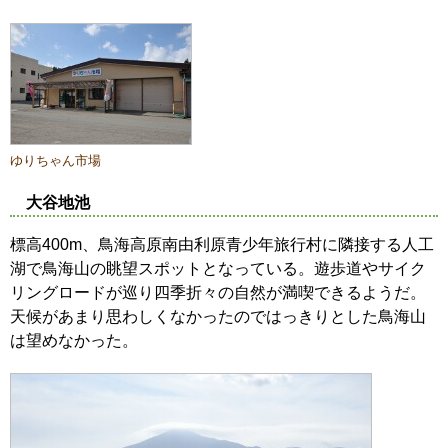
ゆりちゃん市場
大谷地池
標高400m、鳥海高原南由利原青少年旅行村に隣接する人工
湖で鳥海山の眺望スポットとなっている。遊歩道やサイク
リングロードが巡り四季折々の自然が満喫できるようだ。
天候があまり思わしくなかったのではっきりとした鳥海山
は望めなかった。