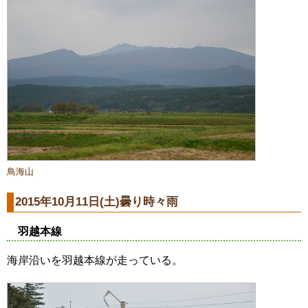
鳥海山
2015年10月11日(土)曇り時々雨
羽越本線
海岸沿いを羽越本線が走っている。