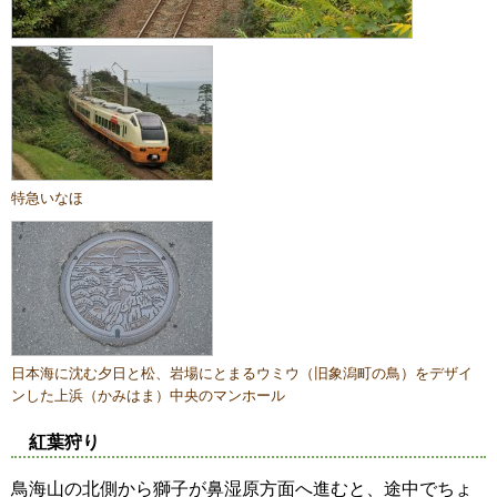
特急いなほ
日本海に沈む夕日と松、岩場にとまるウミウ（旧象潟町の鳥）をデザイ
ンした上浜（かみはま）中央のマンホール
紅葉狩り
鳥海山の北側から獅子が鼻湿原方面へ進むと、途中でちょ