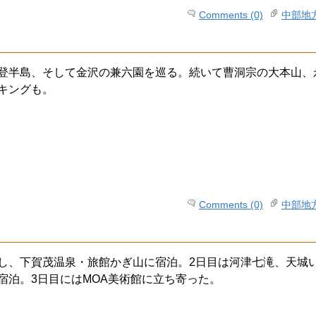
Comments (0)
中部地
登半島、そして金沢の兼六園を巡る。続いて曹洞宗の大本山、
キングも。
Comments (0)
中部地
し、下賀茂温泉・旅館かぎ山に宿泊。2日目は河津七滝、天城
宿泊。3日目にはMOA美術館に立ち寄った。