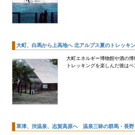
大町、白馬から上高地へ 北アルプス夏のトレッキ
大町エネルギー博物館や酒の博
トレッキングを楽しんだ後はペ
草津、渋温泉、志賀高原へ 温泉三昧の群馬・長野