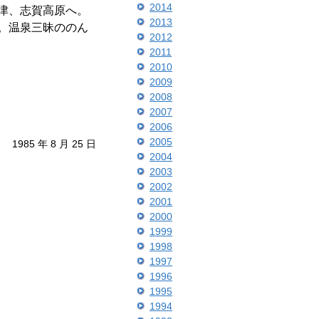
2014
津、志賀高原へ。
2013
。温泉三昧ののん
2012
2011
2010
2009
2008
2007
2006
2005
1985 年 8 月 25 日
2004
2003
2002
2001
2000
1999
1998
1997
1996
1995
1994