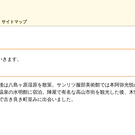
サイトマップ
いきます。
後は八島ヶ原湿原を散策。サンリツ服部美術館では本阿弥光悦
温泉の水明館に宿泊。陣屋で有名な高山市街を観光した後、木
で古き良き町並みに出会いました。