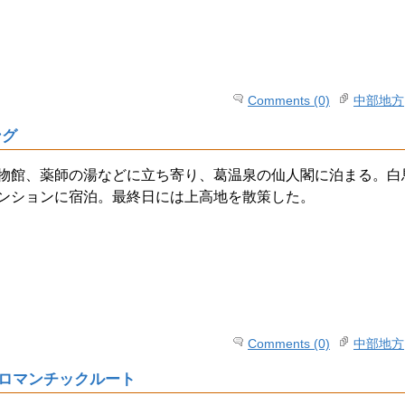
Comments (0)
中部地方
ング
物館、薬師の湯などに立ち寄り、葛温泉の仙人閣に泊まる。白
ンションに宿泊。最終日には上高地を散策した。
Comments (0)
中部地方
ロマンチックルート