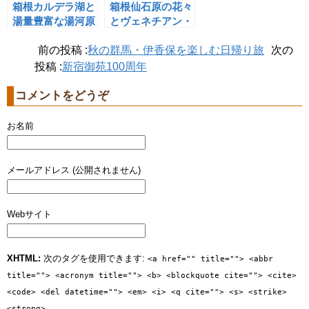
箱根カルデラ湖と
箱根仙石原の花々
湯量豊富な湯河原
とヴェネチアン・
温泉
グラス
前の投稿 :
秋の群馬・伊香保を楽しむ日帰り旅
次の
投稿 :
新宿御苑100周年
コメントをどうぞ
お名前
メールアドレス (公開されません)
Webサイト
XHTML:
次のタグを使用できます:
<a href="" title=""> <abbr
title=""> <acronym title=""> <b> <blockquote cite=""> <cite>
<code> <del datetime=""> <em> <i> <q cite=""> <s> <strike>
<strong>