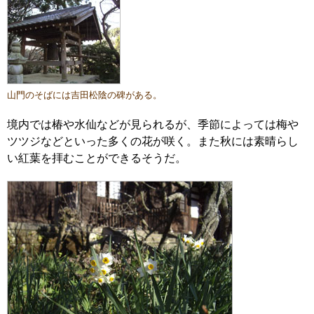
山門のそばには吉田松陰の碑がある。
境内では椿や水仙などが見られるが、季節によっては梅や
ツツジなどといった多くの花が咲く。また秋には素晴らし
い紅葉を拝むことができるそうだ。