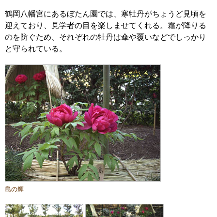
鶴岡八幡宮にあるぼたん園では、寒牡丹がちょうど見頃を
迎えており、見学者の目を楽しませてくれる。霜が降りる
のを防ぐため、それぞれの牡丹は傘や覆いなどでしっかり
と守られている。
島の輝