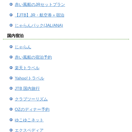
赤い風船のJRセットプラン
【JTB】JR・航空券＋宿泊
じゃらんパック(JAL/ANA)
国内宿泊
じゃらん
赤い風船の宿泊予約
楽天トラベル
Yahoo!トラベル
JTB 国内旅行
クラブツーリズム
OZのディナー予約
ゆこゆこネット
エクスペディア