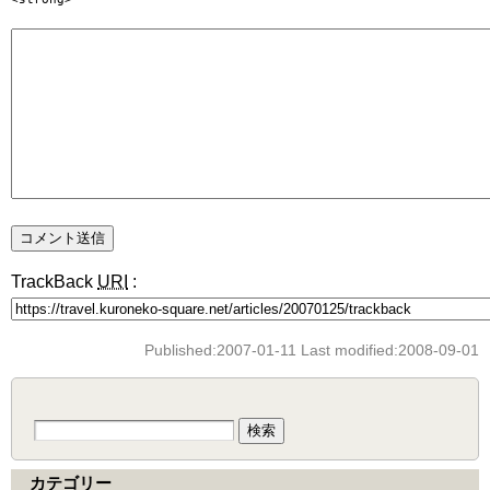
TrackBack
URI
:
Published:2007-01-11 Last modified:2008-09-01
検
索:
カテゴリー