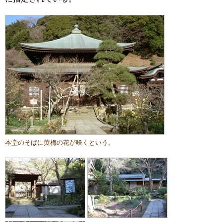
本堂のそばに黄梅の花が咲くという。