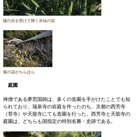
陽の光を受けて輝く水仙の花
菊の花がちらほら
庭園
禅僧である夢窓国師は、多くの造園を手がけたことでも知
られており、瑞泉寺の岩庭を作ったのち、京都の西芳寺
（苔寺）や天龍寺にても造園を行った。西芳寺と天龍寺の
庭園は、どちらも国指定の特別名勝・史跡である。