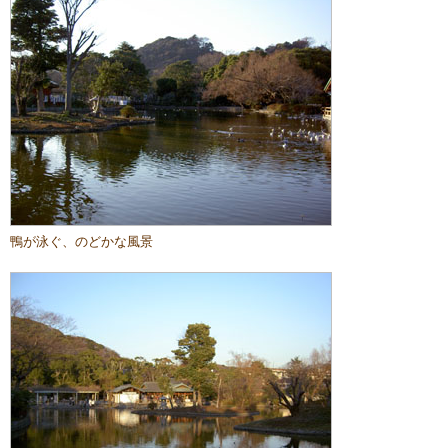
鴨が泳ぐ、のどかな風景