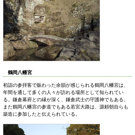
鶴岡八幡宮
初詣の参拝客で賑わった余韻が感じられる鶴岡八幡宮は、
年間を通して多くの人々が訪れる場所として知られてい
る。鎌倉幕府との縁が深く、鎌倉武士の守護神でもある。
また鶴岡八幡宮の参道でもある若宮大路は、源頼朝自らも
築造に参加したと伝えられている。