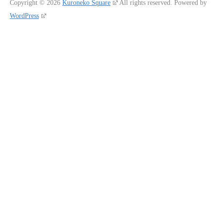
Copyright © 2026
Kuroneko Square
All rights reserved.
Powered by
WordPress