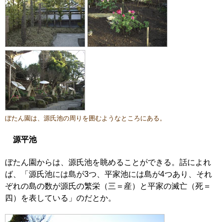
ぼたん園は、源氏池の周りを囲むようなところにある。
源平池
ぼたん園からは、源氏池を眺めることができる。話によれ
ば、「源氏池には島が3つ、平家池には島が4つあり、それ
ぞれの島の数が源氏の繁栄（三＝産）と平家の滅亡（死＝
四）を表している」のだとか。