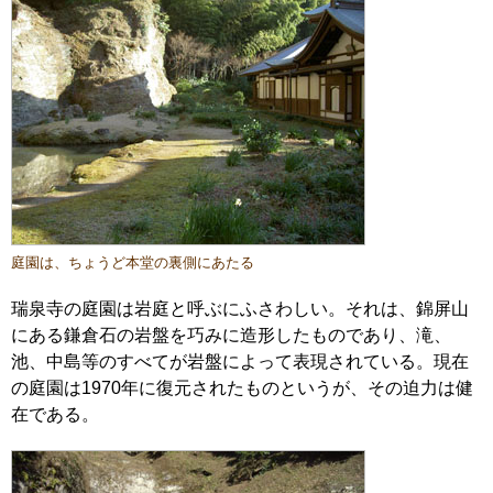
庭園は、ちょうど本堂の裏側にあたる
瑞泉寺の庭園は岩庭と呼ぶにふさわしい。それは、錦屏山
にある鎌倉石の岩盤を巧みに造形したものであり、滝、
池、中島等のすべてが岩盤によって表現されている。現在
の庭園は1970年に復元されたものというが、その迫力は健
在である。